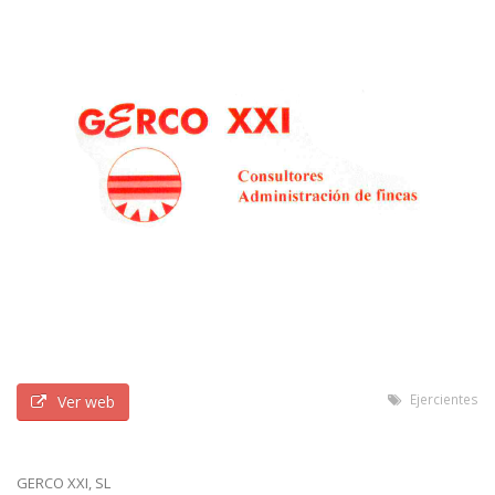
Ejercientes
Ver web
GERCO XXI, SL