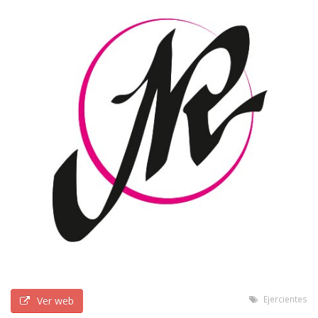
Ejercientes
Ver web