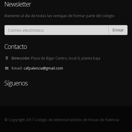
Newsletter
Mantente al día de todas las ventajas de formar parte del colegio
Enviar
Contacto
Dirección:
Plaza de Bigar Centro, local 6, planta baja
Email:
cafpalencia@gmail.com
Síguenos
© Copyright 2017 Colegio de Administradores de Fincas de Palencia