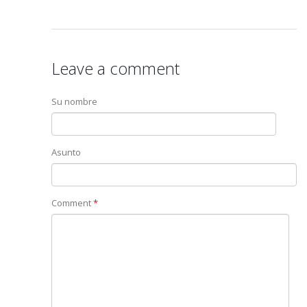
Leave a comment
Su nombre
Asunto
Comment
*