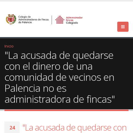
Inicio
"La acusada de quedarse
con el dinero de una
comunidad de vecinos en
Palencia no es
administradora de fincas"
"La acusada de quedarse con
24